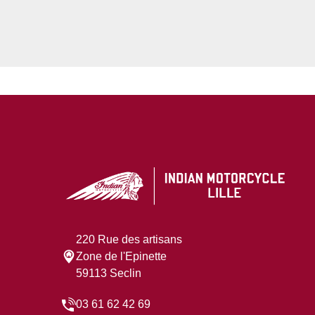
220 Rue des artisans
Zone de l'Epinette
59113 Seclin
03 61 62 42 69