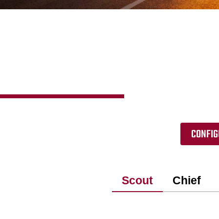
CONFIG
Scout
Chief