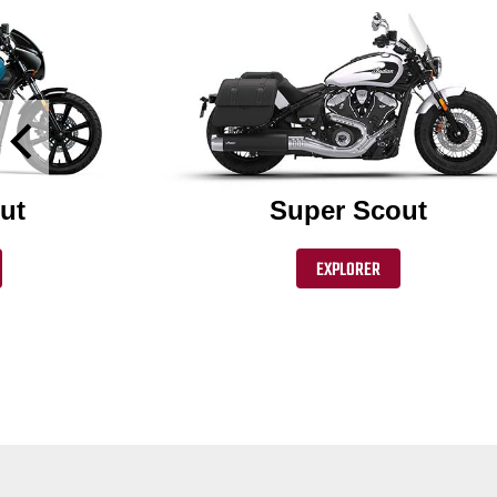
ut
Super Scout
EXPLORER