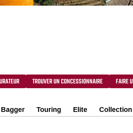
URATEUR
TROUVER UN CONCESSIONNAIRE
FAIRE U
Bagger
Touring
Elite
Collection