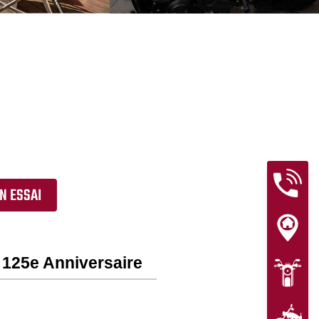
N ESSAI
 125e Anniversaire