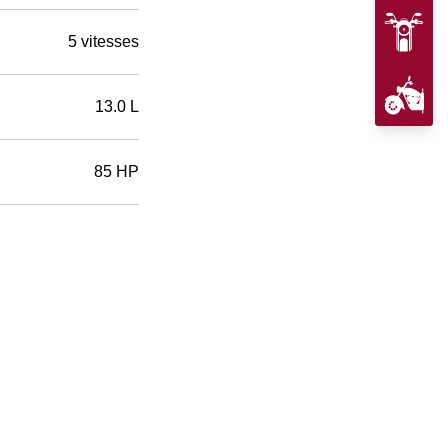
5 vitesses
13.0 L
85 HP