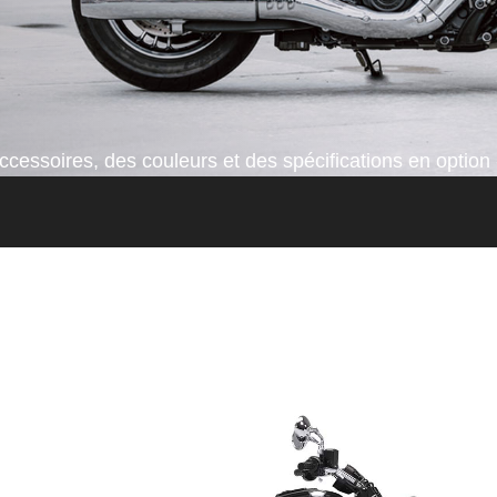
cessoires, des couleurs et des spécifications en option 