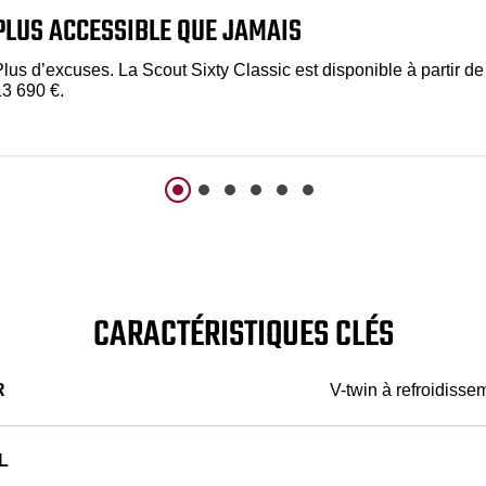
PLUS ACCESSIBLE QUE JAMAIS
lus d’excuses. La Scout Sixty Classic est disponible à partir de
13 690 €.
CARACTÉRISTIQUES CLÉS
R
V-twin à refroidisse
L