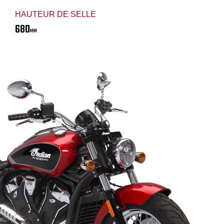
HAUTEUR DE SELLE
680
MM