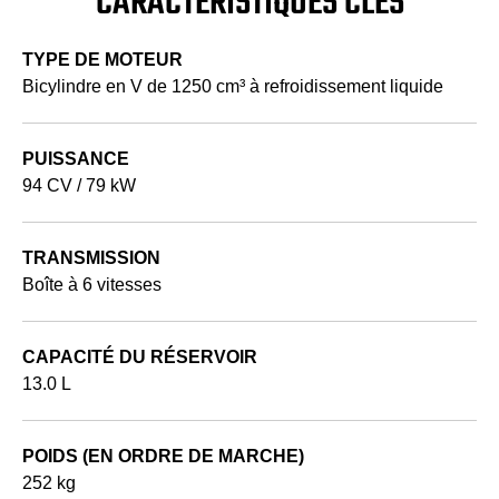
CARACTÉRISTIQUES CLÉS
TYPE DE MOTEUR
Bicylindre en V de 1250 cm³ à refroidissement liquide
PUISSANCE
94 CV / 79 kW
TRANSMISSION
Boîte à 6 vitesses
CAPACITÉ DU RÉSERVOIR
13.0 L
POIDS (EN ORDRE DE MARCHE)
252 kg