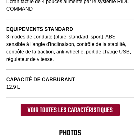
Écran tactile de 4 pouces alimenté par le système RIDE
COMMAND
EQUIPEMENTS STANDARD
3 modes de conduite (pluie, standard, sport), ABS
sensible à l'angle d'inclinaison, contrôle de la stabilité,
contrôle de la traction, anti-wheelie, port de charge USB,
régulateur de vitesse.
CAPACITÉ DE CARBURANT
12.9 L
VOIR TOUTES LES CARACTÉRISTIQUES
PHOTOS