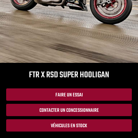
FTR X RSD SUPER HOOLIGAN
FAIRE UN ESSAI
CONTACTER UN CONCESSIONNAIRE
VÉHICULES EN STOCK