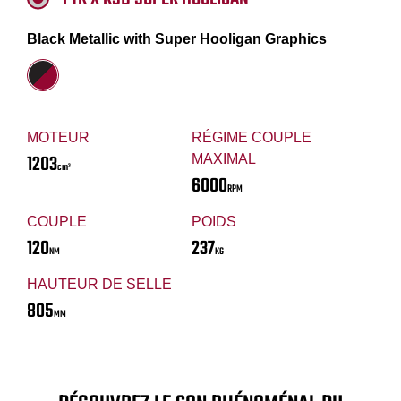
Black Metallic with Super Hooligan Graphics
MOTEUR
RÉGIME COUPLE
1203
MAXIMAL
cm³
6000
RPM
COUPLE
POIDS
120
237
NM
KG
HAUTEUR DE SELLE
805
MM